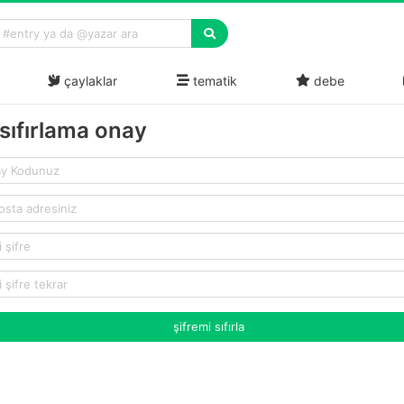
çaylaklar
tematik
debe
 sıfırlama onay
şifremi sıfırla